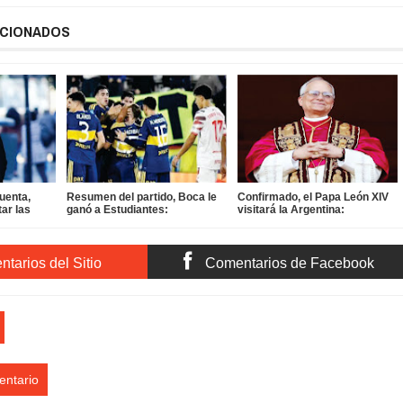
ACIONADOS
uenta,
Resumen del partido, Boca le
Confirmado, el Papa León XIV
ar las
ganó a Estudiantes:
visitará la Argentina:
:
tarios del Sitio
Comentarios de Facebook
entario