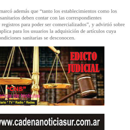
marcó además que “tanto los establecimientos como los
anitarios deben contar con las correspondientes
y registros para poder ser comercializados”, y advirtió sobre
mplica para los usuarios la adquisición de artículos cuya
ondiciones sanitarias se desconocen.