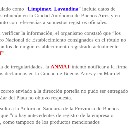
tulado como “
Limpimax. Lavandina
” incluía datos de
distribución en la Ciudad Autónoma de Buenos Aires y en
unto con referencias a supuestos registros oficiales.
 verificar la información, el organismo constató que “los
ro Nacional de Establecimiento consignados en el rótulo no
n los de ningún establecimiento registrado actualmente
T
”.
a de irregularidades, la
ANMAT
intentó notificar a la firma
os declarados en la Ciudad de Buenos Aires y en Mar del
correo enviado a la dirección porteña no pudo ser entregado
 Mar del Plata no obtuvo respuesta.
ulta a la Autoridad Sanitaria de la Provincia de Buenos
que “no hay antecedentes de registro de la empresa o
o, como tampoco de los productos mencionados
.