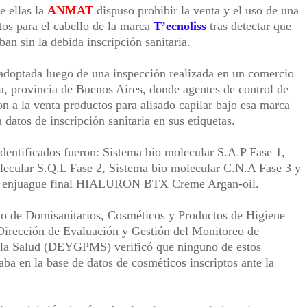
e ellas la
ANMAT
dispuso prohibir la venta y el uso de una
tos para el cabello de la marca
T’ecnoliss
tras detectar que
ban sin la debida inscripción sanitaria.
adoptada luego de una inspección realizada en un comercio
, provincia de Buenos Aires, donde agentes de control de
n a la venta productos para alisado capilar bajo esa marca
 datos de inscripción sanitaria en sus etiquetas.
dentificados fueron: Sistema bio molecular S.A.P Fase 1,
lecular S.Q.L Fase 2, Sistema bio molecular C.N.A Fase 3 y
sin enjuague final HIALURON BTX Creme Argan-oil.
o de Domisanitarios, Cosméticos y Productos de Higiene
 Dirección de Evaluación y Gestión del Monitoreo de
 la Salud (DEYGPMS) verificó que ninguno de estos
aba en la base de datos de cosméticos inscriptos ante la