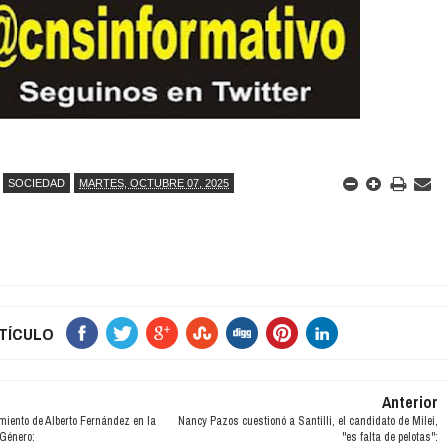
SOCIEDAD
MARTES, OCTUBRE 07, 2025
TÍCULO
Anterior
miento de Alberto Fernández en la
Nancy Pazos cuestionó a Santilli, el candidato de Milei,
 Género:
"es falta de pelotas":