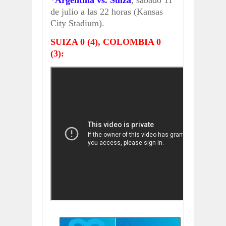
*
Argentina vs. Suiza
, sábado 11
de julio a las 22 horas (Kansas
City Stadium).
SUIZA 0 (4), COLOMBIA 0
(3):