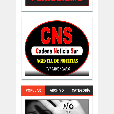
POPULAR
ARCHIVO
CATEGORÍA