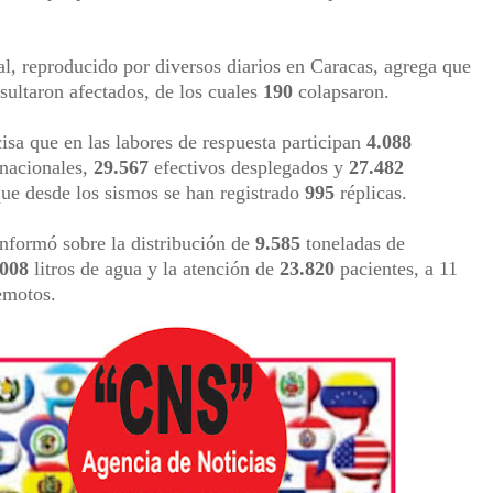
ial, reproducido por diversos diarios en Caracas, agrega que
esultaron afectados, de los cuales
190
colapsaron.
sa que en las labores de respuesta participan
4.088
ernacionales,
29.567
efectivos desplegados y
27.482
que desde los sismos se han registrado
995
réplicas.
informó sobre la distribución de
9.585
toneladas de
.008
litros de agua y la atención de
23.820
pacientes, a 11
remotos.