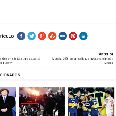
TÍCULO
Anterior
el Gobierno de San Luis actualizó
Mundial 2026, en un partidazo Inglaterra eliminó a
e Lucero":
México:
ACIONADOS