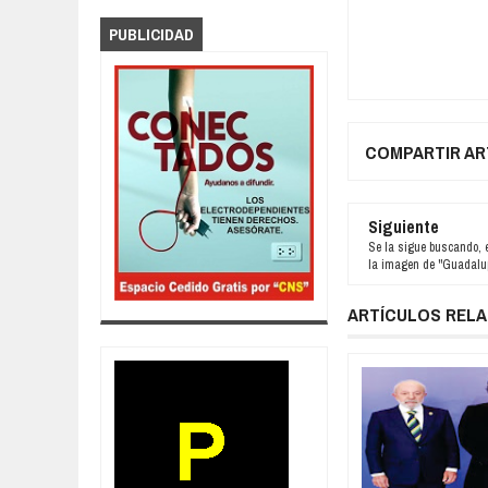
PUBLICIDAD
COMPARTIR AR
Siguiente
Se la sigue buscando, 
la imagen de "Guadalup
ARTÍCULOS REL