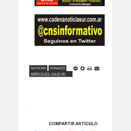
NOTICIAS
ZONALES
MIÉRCOLES, JULIO 08,
2026
COMPARTIR ARTÍCULO