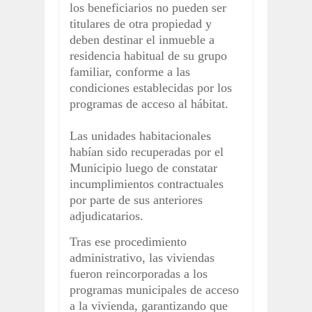
los beneficiarios no pueden ser
titulares de otra propiedad y
deben destinar el inmueble a
residencia habitual de su grupo
familiar, conforme a las
condiciones establecidas por los
programas de acceso al hábitat.
Las unidades habitacionales
habían sido recuperadas por el
Municipio luego de constatar
incumplimientos contractuales
por parte de sus anteriores
adjudicatarios.
Tras ese procedimiento
administrativo, las viviendas
fueron reincorporadas a los
programas municipales de acceso
a la vivienda, garantizando que