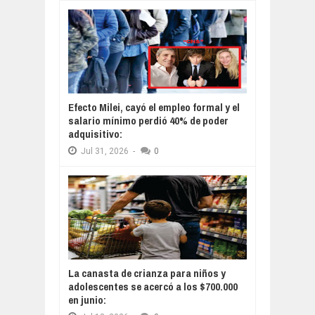
Efecto Milei, cayó el empleo formal y el
salario mínimo perdió 40% de poder
adquisitivo:
Jul
31,
2026
-
0
La canasta de crianza para niños y
adolescentes se acercó a los $700.000
en junio: