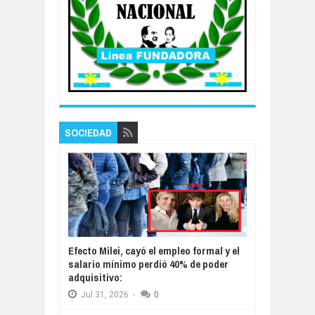
SOCIEDAD
Efecto Milei, cayó el empleo formal y el
salario mínimo perdió 40% de poder
adquisitivo:
Jul
31,
2026
-
0