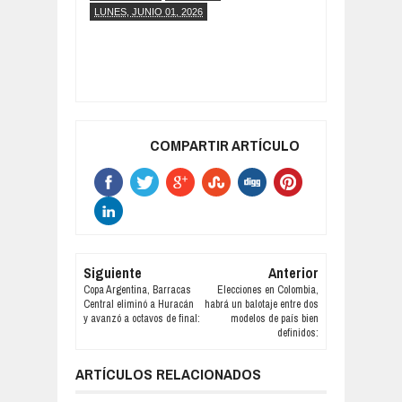
LUNES, JUNIO 01, 2026
COMPARTIR ARTÍCULO
Siguiente
Anterior
Copa Argentina, Barracas
Elecciones en Colombia,
Central eliminó a Huracán
habrá un balotaje entre dos
y avanzó a octavos de final:
modelos de país bien
definidos:
ARTÍCULOS RELACIONADOS