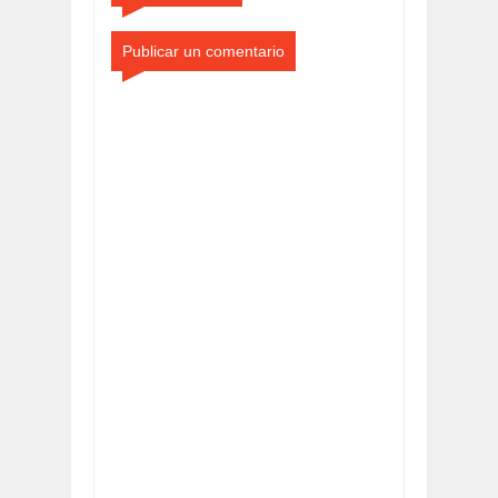
Publicar un comentario