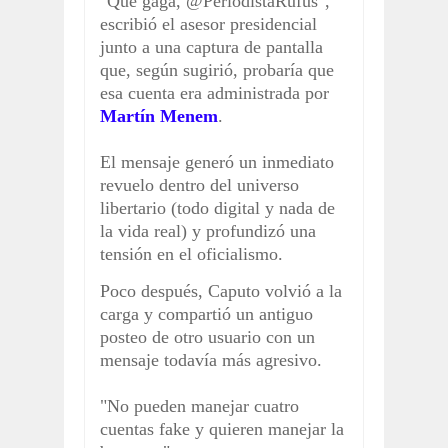
"Que gagá, @PeriodistaRufus",
escribió el asesor presidencial
junto a una captura de pantalla
que, según sugirió, probaría que
esa cuenta era administrada por
Martín Menem
.
El mensaje generó un inmediato
revuelo dentro del universo
libertario (todo digital y nada de
la vida real) y profundizó una
tensión en el oficialismo.
Poco después, Caputo volvió a la
carga y compartió un antiguo
posteo de otro usuario con un
mensaje todavía más agresivo.
"No pueden manejar cuatro
cuentas fake y quieren manejar la