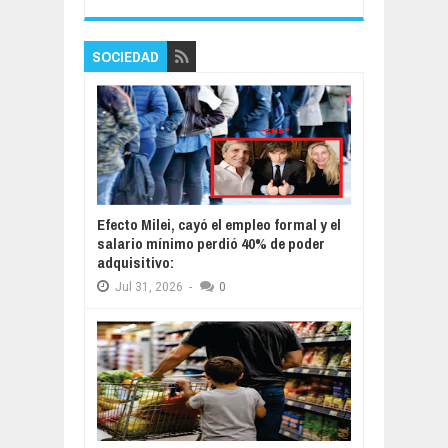
SOCIEDAD
Efecto Milei, cayó el empleo formal y el
salario mínimo perdió 40% de poder
adquisitivo:
Jul
31,
2026
-
0