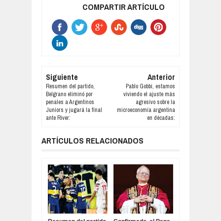
COMPARTIR ARTÍCULO
Siguiente
Anterior
Resumen del partido,
Pablo Gobbi, estamos
Belgrano eliminó por
viviendo el ajuste más
penales a Argentinos
agresivo sobre la
Juniors y jugará la final
microeconomía argentina
ante River:
en décadas:
ARTÍCULOS RELACIONADOS