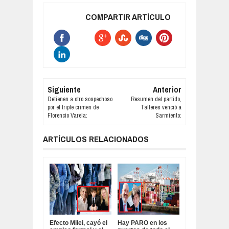
COMPARTIR ARTÍCULO
Siguiente
Anterior
Detienen a otro sospechoso
Resumen del partido,
por el triple crimen de
Talleres venció a
Florencio Varela:
Sarmiento:
ARTÍCULOS RELACIONADOS
Efecto Milei, cayó el
Hay PARO en los