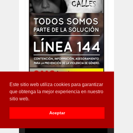
Este sitio web utiliza cookies para garantizar
que obtenga la mejor experiencia en nuestro
sitio web.
Aceptar