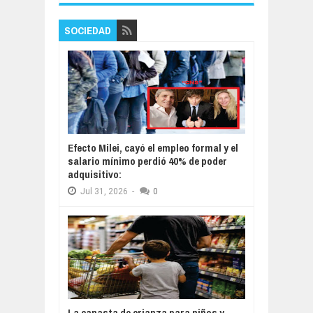
SOCIEDAD
Efecto Milei, cayó el empleo formal y el
salario mínimo perdió 40% de poder
adquisitivo:
Jul
31,
2026
-
0
La canasta de crianza para niños y