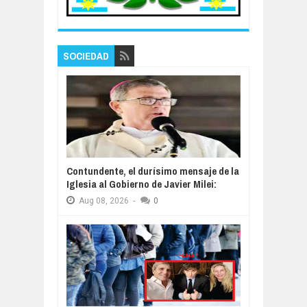
SOCIEDAD
Contundente, el durísimo mensaje de la
Iglesia al Gobierno de Javier Milei:
Aug
08,
2026
-
0