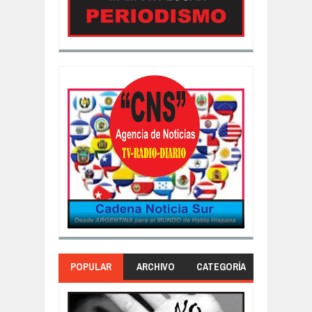
POPULAR
ARCHIVO
CATEGORÍA